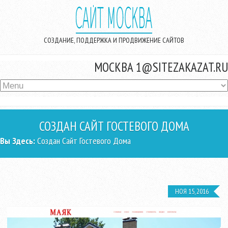
Перейти к основному содержанию
СОЗДАНИЕ, ПОДДЕРЖКА И ПРОДВИЖЕНИЕ САЙТОВ
МОСКВА
1@SITEZAKAZAT.RU
СОЗДАН САЙТ ГОСТЕВОГО ДОМА
ВЫ ЗДЕСЬ
Вы Здесь:
Создан Сайт Гостевого Дома
НОЯ 15, 2016