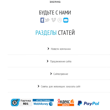
заказчика.
БУДЬТЕ С НАМИ
РАЗДЕЛЫ
СТАТЕЙ
Новости компании
Продвижение сайта
Сайтостроение
Советы для желающих заказать сайт