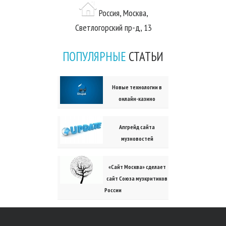
Россия, Москва,
Светлогорский пр-д, 13
ПОПУЛЯРНЫЕ
СТАТЬИ
Новые технологии в
онлайн-казино
Апгрейд сайта
музновостей
«Сайт Москва» сделает
сайт Союза музкритиков
России