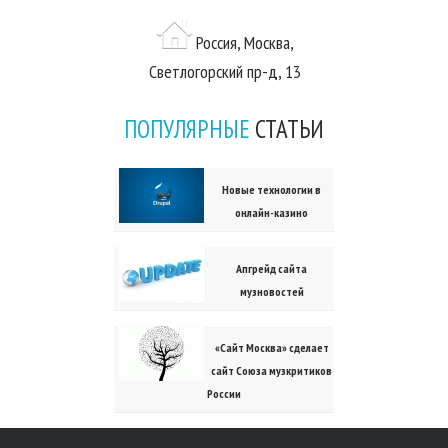
Россия, Москва,
Светлогорский пр-д, 13
ПОПУЛЯРНЫЕ
СТАТЬИ
Новые технологии в
онлайн-казино
Апгрейд сайта
музновостей
«Сайт Москва» сделает
сайт Союза музкритиков
России